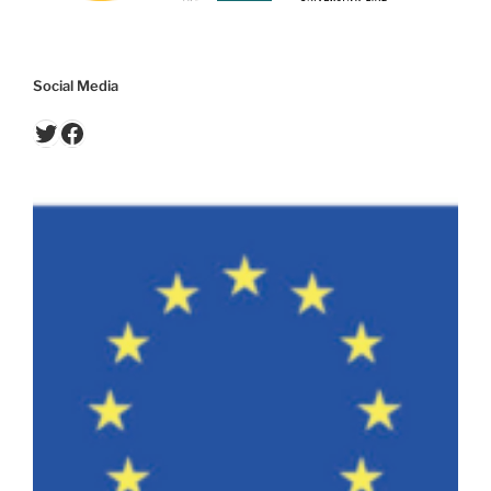
Social Media
Twitter
Facebook