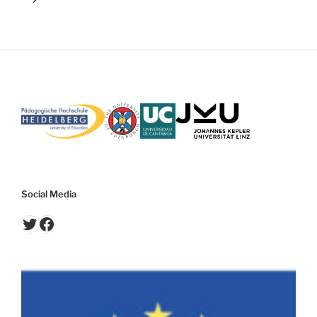
Social Media
Twitter
Facebook