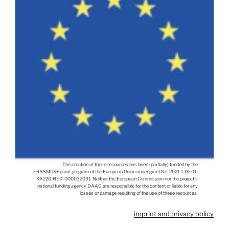
The creation of these resources has been (partially) funded by the
ERASMUS+ grant program of the European Union under grant No. 2021-1-DE01-
KA220-HED-000032031. Neither the European Commission nor the project's
national funding agency DAAD are responsible for the content or liable for any
losses or damage resulting of the use of these resources.
imprint and privacy policy