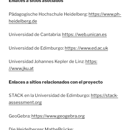
Enlaces a sitios asociados
Pädagogische Hochschule Heidelberg:
https://www.ph-
heidelberg.de
Universidad de Cantabria:
https: //web.unican.es
Universidad de Edimburgo:
https: //www.ed.ac.uk
Universidad Johannes Kepler de Linz:
https:
//www.jku.at
Enlaces a sitios relacionados con el proyecto
STACK en la Universidad de Edimburgo:
https://stack-
assessment.org
GeoGebra:
https://www.geogebra.org
Die Heidelberger MatheBrücke: