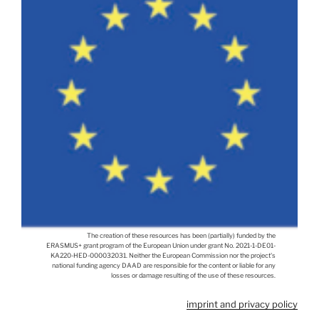
The creation of these resources has been (partially) funded by the
ERASMUS+ grant program of the European Union under grant No. 2021-1-DE01-
KA220-HED-000032031. Neither the European Commission nor the project's
national funding agency DAAD are responsible for the content or liable for any
losses or damage resulting of the use of these resources.
imprint and privacy policy