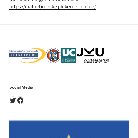
https://mathebruecke.pinkernell.online/
Social Media
Twitter
Facebook