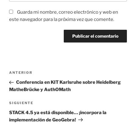
Guarda mi nombre, correo electrónico y web en
este navegador para la próxima vez que comente.
Navegación
Entrada
ANTERIOR
de
anterior:
Conferencia en KIT Karlsruhe sobre Heidelberg
entradas
MatheBrücke y AuthOMath
Siguiente
SIGUIENTE
entrada
STACK 4.5 ya está disponible… ¡incorpora la
implementación de GeoGebra!