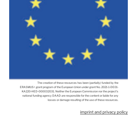
The creation of these resources has been (partially) funded by the
ERASMUS+ grant program of the European Union under grant No. 2021-1-DE01-
KA220-HED-000032031. Neither the European Commission nor the project's
national funding agency DAAD are responsible for the content or liable for any
losses or damage resulting of the use of these resources.
imprint and privacy policy