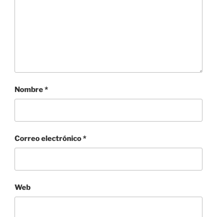
Nombre
*
Correo electrónico
*
Web