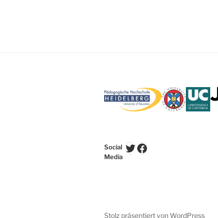
Twitter
Facebook
Social
Media
Stolz präsentiert von WordPress