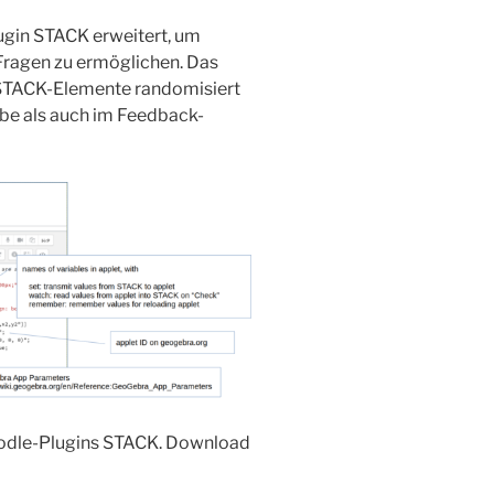
gin STACK erweitert, um
ragen zu ermöglichen. Das
 STACK-Elemente randomisiert
be als auch im Feedback-
moodle-Plugins STACK. Download