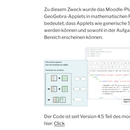
Zu diesem Zweck wurde das Moodle-Plu
GeoGebra-Applets in mathematischen F
bedeutet, dass Applets wie generische
werden können und sowohl in der Aufga
Bereich erscheinen können.
Der Code ist seit Version 4.5 Teil des 
hier:
Click