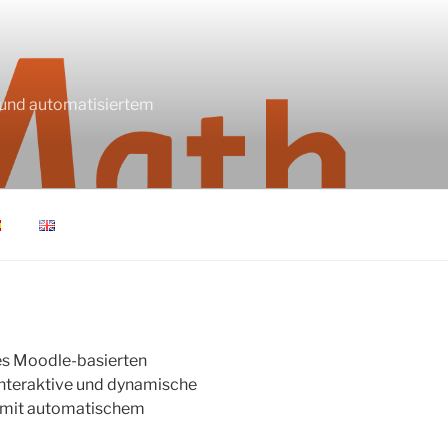
s und automatisiertem
nes Moodle-basierten
 interaktive und dynamische
 mit automatischem