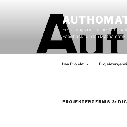
Zum
Inhalt
AUTHOMA
springen
Erstellung von Online-Materia
Feedback für den Mathematiku
Das Projekt
Projektergebn
PROJEKTERGEBNIS 2: DI