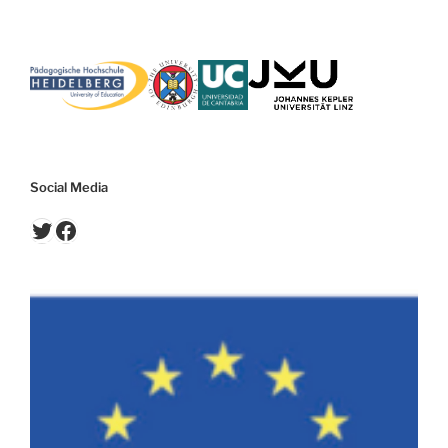
Social Media
Twitter
Facebook